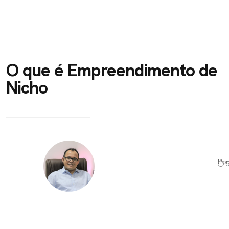
O que é Empreendimento de
Nicho
Po
⏱ 5