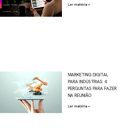
Ler matéria »
MARKETING DIGITAL
PARA INDÚSTRIAS: 4
PERGUNTAS PARA FAZER
NA REUNIÃO
Ler matéria »