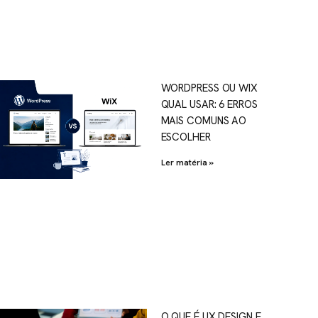
WORDPRESS OU WIX
QUAL USAR: 6 ERROS
MAIS COMUNS AO
ESCOLHER
Ler matéria »
O QUE É UX DESIGN E