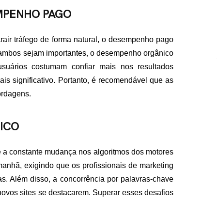
MPENHO PAGO
air tráfego de forma natural, o desempenho pago
a ambos sejam importantes, o desempenho orgânico
usuários costumam confiar mais nos resultados
s significativo. Portanto, é recomendável que as
ordagens.
ICO
 a constante mudança nos algoritmos dos motores
anhã, exigindo que os profissionais de marketing
s. Além disso, a concorrência por palavras-chave
 novos sites se destacarem. Superar esses desafios