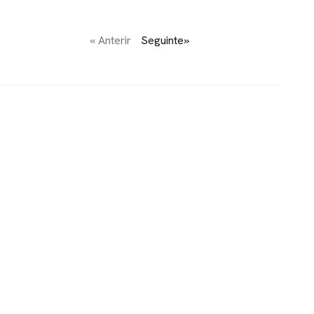
« Anterir
Seguinte»