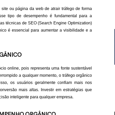
ite ou página da web de atrair tráfego de forma
Esse tipo de desempenho é fundamental para a
a das técnicas de SEO (Search Engine Optimization)
co é essencial para aumentar a visibilidade e a
RGÂNICO
io online, pois representa uma fonte sustentável
nterrompido a qualquer momento, o tráfego orgânico
isso, os usuários geralmente confiam mais nos
onversão mais altas. Investir em estratégias que
isão inteligente para qualquer empresa.
SEMPENHO ORGÂNICO