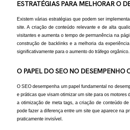
ESTRATÉGIAS PARA MELHORAR O 
ME
Existem várias estratégias que podem ser implement
site. A criação de conteúdo relevante e de alta qual
visitantes e aumenta o tempo de permanência na págin
RTFÓLIO
construção de backlinks e a melhoria da experiênci
significativamente para o aumento do tráfego orgânico.
VIÇOS
O PAPEL DO SEO NO DESEMPENHO 
O SEO desempenha um papel fundamental no desempen
ADES ATENDIDAS
e práticas que visam otimizar um site para os motores 
a otimização de meta tags, a criação de conteúdo d
pode fazer a diferença entre um site que aparece na p
E NÓS
praticamente invisível.