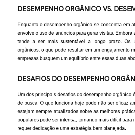
TATO
DESEMPENHO ORGÂNICO VS. DESE
Enquanto o desempenho orgânico se concentra em atr
envolve o uso de anúncios para gerar visitas. Embor
tende a ser mais sustentável a longo prazo. Os 
orgânicos, o que pode resultar em um engajamento mai
empresas busquem um equilíbrio entre essas duas ab
DESAFIOS DO DESEMPENHO ORGÂN
Um dos principais desafios do desempenho orgânico é
de busca. O que funciona hoje pode não ser eficaz am
estejam sempre atualizados sobre as melhores prática
populares pode ser intensa, tornando mais difícil para
requer dedicação e uma estratégia bem planejada.