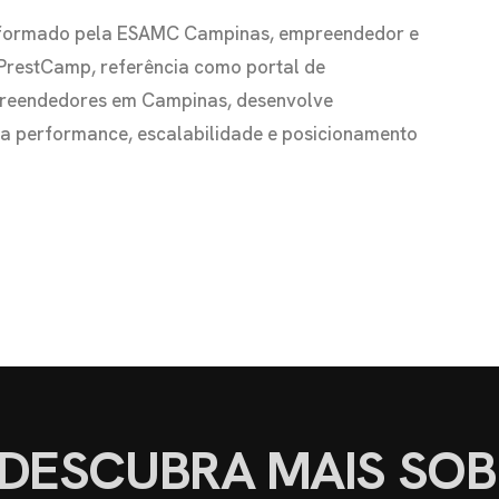
io formado pela ESAMC Campinas, empreendedor e
 PrestCamp, referência como portal de
preendedores em Campinas, desenvolve
s a performance, escalabilidade e posicionamento
DESCUBRA MAIS SOB