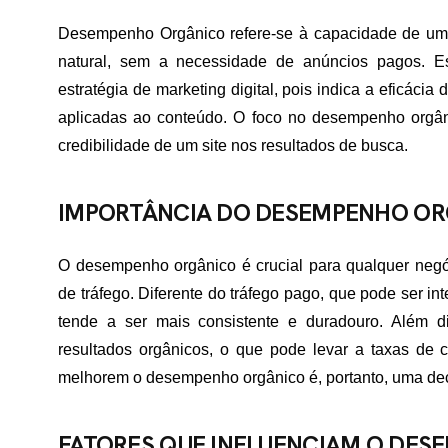
Desempenho Orgânico refere-se à capacidade de um s
natural, sem a necessidade de anúncios pagos. 
estratégia de marketing digital, pois indica a eficáci
aplicadas ao conteúdo. O foco no desempenho orgâni
credibilidade de um site nos resultados de busca.
IMPORTÂNCIA DO DESEMPENHO O
O desempenho orgânico é crucial para qualquer negóc
de tráfego. Diferente do tráfego pago, que pode ser i
tende a ser mais consistente e duradouro. Além d
resultados orgânicos, o que pode levar a taxas de c
melhorem o desempenho orgânico é, portanto, uma dec
FATORES QUE INFLUENCIAM O DE