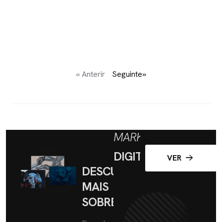
« Anterir
Seguinte»
MARKETING
DIGITAL
VER
DESCUBRA
MAIS
SOBRE