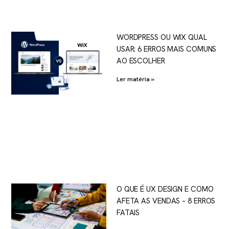
WORDPRESS OU WIX QUAL
USAR: 6 ERROS MAIS COMUNS
AO ESCOLHER
Ler matéria »
O QUE É UX DESIGN E COMO
AFETA AS VENDAS – 8 ERROS
FATAIS